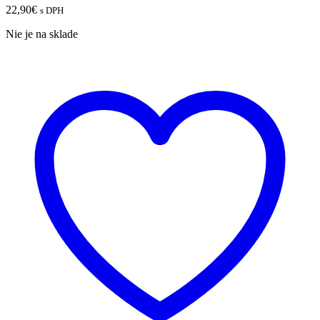
22,90
€
s DPH
Nie je na sklade