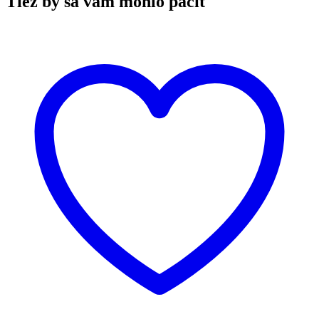
Tiež by sa vám mohlo páčiť