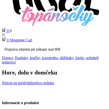
0
0
0
Shopping Cart
Doprava zdarma pri nákupe nad 80€
Domov
Doplnky, hračky, kozmetika, dáždniky, kietla, softshell
nohavice
Hore, dolu v domčeku
Návrat na predchádzajúcu stránku
Informácie o produkte