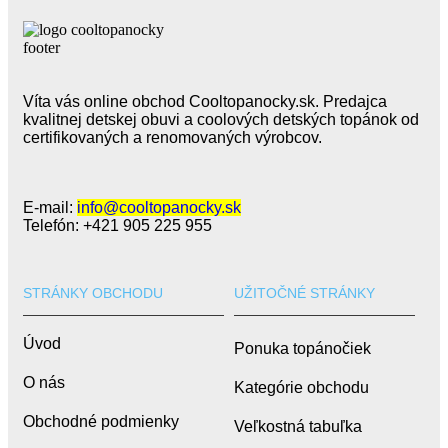
Víta vás online obchod Cooltopanocky.sk. Predajca
kvalitnej detskej obuvi a coolových detských topánok od
certifikovaných a renomovaných výrobcov.
E-mail:
info@cooltopanocky.sk
Telefón: +421 905 225 955
STRÁNKY OBCHODU
UŽITOČNÉ STRÁNKY
Úvod
Ponuka topánočiek
O nás
Kategórie obchodu
Obchodné podmienky
Veľkostná tabuľka