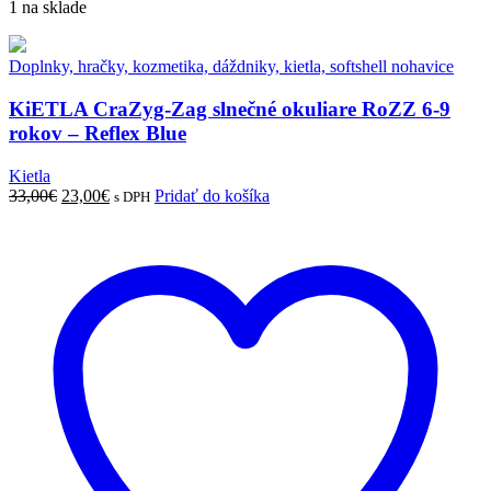
1 na sklade
Doplnky, hračky, kozmetika, dáždniky, kietla, softshell nohavice
KiETLA CraZyg-Zag slnečné okuliare RoZZ 6-9
rokov – Reflex Blue
Kietla
33,00
€
23,00
€
Pridať do košíka
s DPH