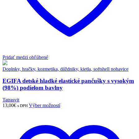
Pridať medzi obľúbené
Doplnky, hračky, kozmetika, dáždniky, kietla, softshell nohavice
EGIFA detské hladké elastické pančušky s vysokým
(98%) podielom bavlny
Tatrasvit
13,00
€
Výber možností
s DPH