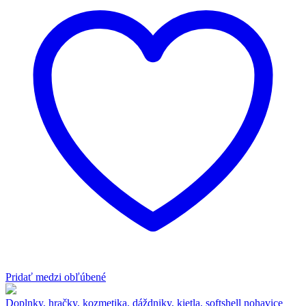
Pridať medzi obľúbené
Doplnky, hračky, kozmetika, dáždniky, kietla, softshell nohavice