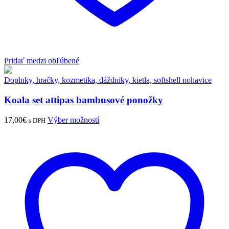
Pridať medzi obľúbené
Doplnky, hračky, kozmetika, dáždniky, kietla, softshell nohavice
Koala set attipas bambusové ponožky
17,00
€
Výber možností
s DPH