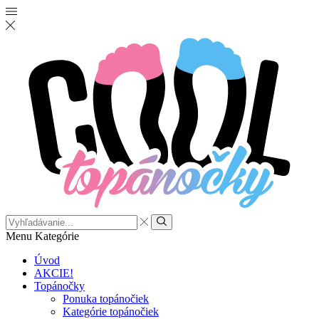
Menu
Kategórie
Úvod
AKCIE!
Topánočky
Ponuka topánočiek
Kategórie topánočiek