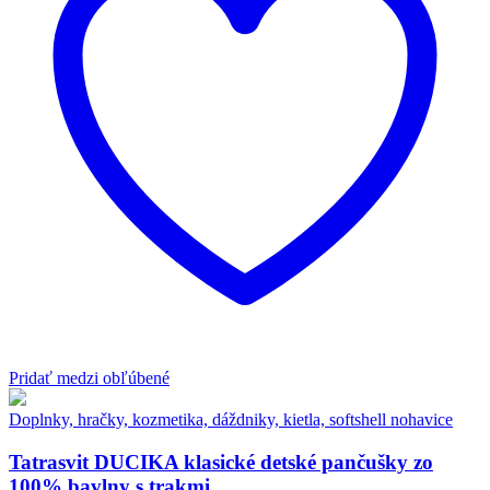
Pridať medzi obľúbené
Doplnky, hračky, kozmetika, dáždniky, kietla, softshell nohavice
Tatrasvit DUCIKA klasické detské pančušky zo
100% bavlny s trakmi