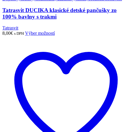
Tatrasvit DUCIKA klasické detské pančušky zo
100% bavlny s trakmi
Tatrasvit
8,00
€
Výber možností
s DPH