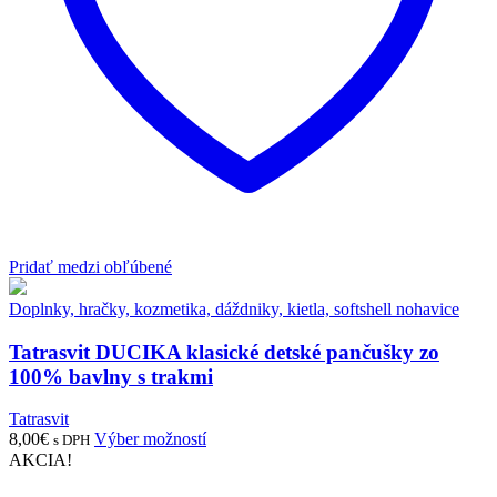
Pridať medzi obľúbené
Doplnky, hračky, kozmetika, dáždniky, kietla, softshell nohavice
Tatrasvit DUCIKA klasické detské pančušky zo
100% bavlny s trakmi
Tatrasvit
8,00
€
Výber možností
s DPH
AKCIA!