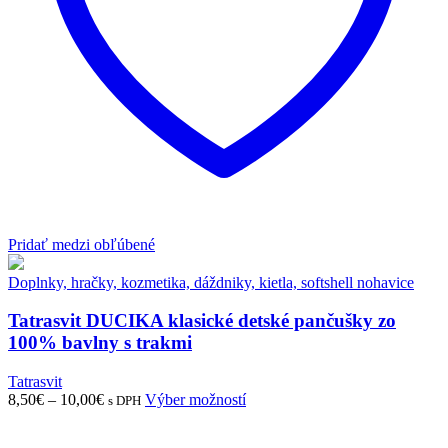
Pridať medzi obľúbené
Doplnky, hračky, kozmetika, dáždniky, kietla, softshell nohavice
Tatrasvit DUCIKA klasické detské pančušky zo
100% bavlny s trakmi
Tatrasvit
8,50
€
–
10,00
€
Výber možností
s DPH