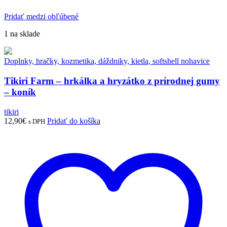
Pridať medzi obľúbené
1 na sklade
Doplnky, hračky, kozmetika, dáždniky, kietla, softshell nohavice
Tikiri Farm – hrkálka a hryzátko z prírodnej gumy
– koník
tikiri
12,90
€
Pridať do košíka
s DPH