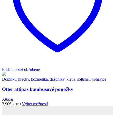
Pridať medzi obľúbené
Doplnky, hračky, kozmetika, dáždniky, kietla, softshell nohavice
Otter attipas bambusové ponožky
Attipas
3,90
€
Výber možností
s DPH