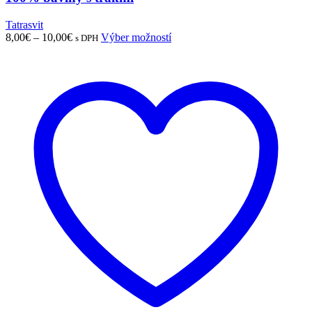
Tatrasvit
8,00
€
–
10,00
€
Výber možností
s DPH