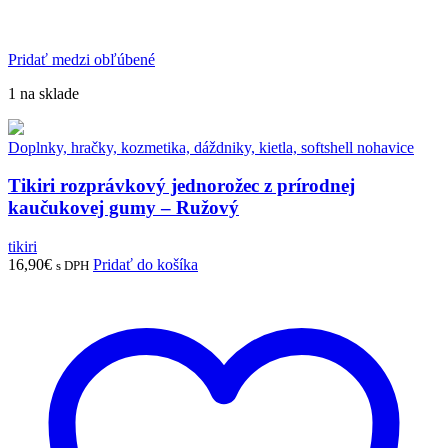
Pridať medzi obľúbené
1 na sklade
Doplnky, hračky, kozmetika, dáždniky, kietla, softshell nohavice
Tikiri rozprávkový jednorožec z prírodnej
kaučukovej gumy – Ružový
tikiri
16,90
€
Pridať do košíka
s DPH