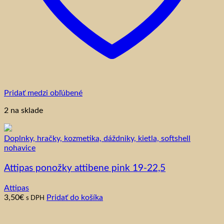
Pridať medzi obľúbené
2 na sklade
Doplnky, hračky, kozmetika, dáždniky, kietla, softshell
nohavice
Attipas ponožky attibene pink 19-22,5
Attipas
3,50
€
Pridať do košíka
s DPH