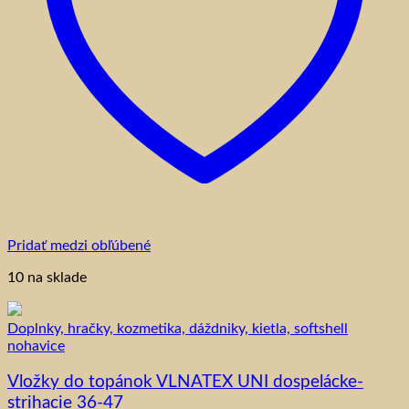
Pridať medzi obľúbené
10 na sklade
Doplnky, hračky, kozmetika, dáždniky, kietla, softshell
nohavice
Vložky do topánok VLNATEX UNI dospelácke-
strihacie 36-47