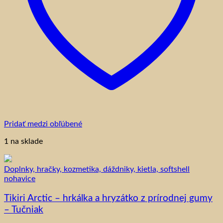
produktu.
Pridať medzi obľúbené
1 na sklade
Doplnky, hračky, kozmetika, dáždniky, kietla, softshell
nohavice
Tikiri Arctic – hrkálka a hryzátko z prírodnej gumy
– Tučniak