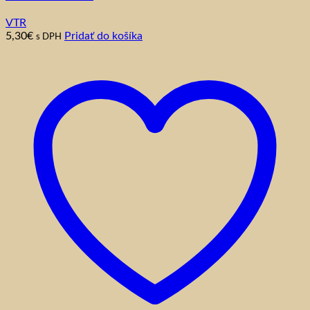
VTR
5,30
€
Pridať do košíka
s DPH