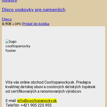
nohavice
Djeco voskovky pre najmenších
Djeco
8,90
€
Pridať do košíka
s DPH
Víta vás online obchod Cooltopanocky.sk. Predajca
kvalitnej detskej obuvi a coolových detských topánok
od certifikovaných a renomovaných výrobcov.
E-mail:
info@cooltopanocky.sk
Telefón: +421 905 225 955