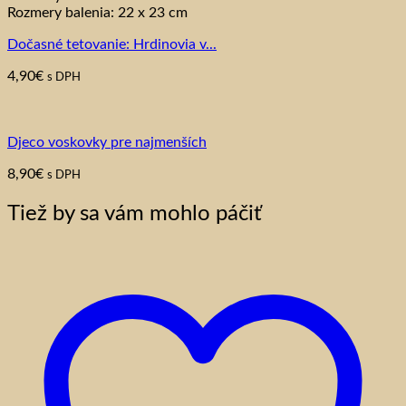
Rozmery balenia: 22 x 23 cm
Dočasné tetovanie: Hrdinovia v...
4,90
€
s DPH
Djeco voskovky pre najmenších
8,90
€
s DPH
Tiež by sa vám mohlo páčiť