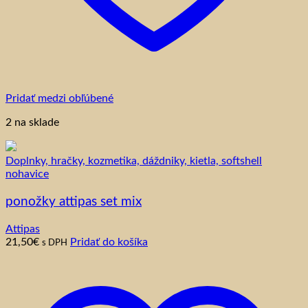
Pridať medzi obľúbené
2 na sklade
Doplnky, hračky, kozmetika, dáždniky, kietla, softshell
nohavice
ponožky attipas set mix
Attipas
21,50
€
Pridať do košíka
s DPH