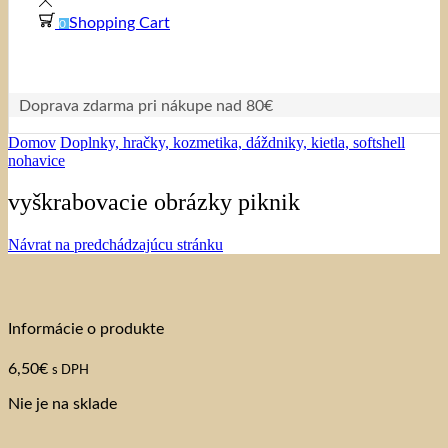
Shopping Cart
0
Doprava zdarma pri nákupe nad 80€
Domov
Doplnky, hračky, kozmetika, dáždniky, kietla, softshell
nohavice
vyškrabovacie obrázky piknik
Návrat na predchádzajúcu stránku
Informácie o produkte
6,50
€
s DPH
Nie je na sklade