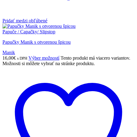
Pridať medzi obľúbené
Papuče / Capačky/ Slipstop
Papučky Manik s otvorenou špicou
Manik
16,00
€
Výber možností
Tento produkt má viacero variantov.
s DPH
Možnosti si môžete vybrať na stránke produktu.