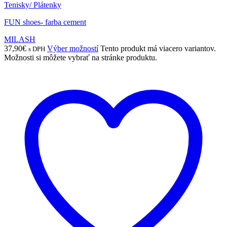
Tenisky/ Plátenky
FUN shoes- farba cement
MILASH
37,90
€
Výber možností
Tento produkt má viacero variantov.
s DPH
Možnosti si môžete vybrať na stránke produktu.