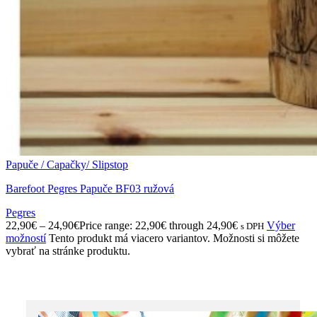
Papuče / Capačky/ Slipstop
Barefoot Pegres Papuče BF03 ružová
Pegres
22,90
€
–
24,90
€
Price range: 22,90€ through 24,90€
Výber
s DPH
možností
Tento produkt má viacero variantov. Možnosti si môžete
vybrať na stránke produktu.