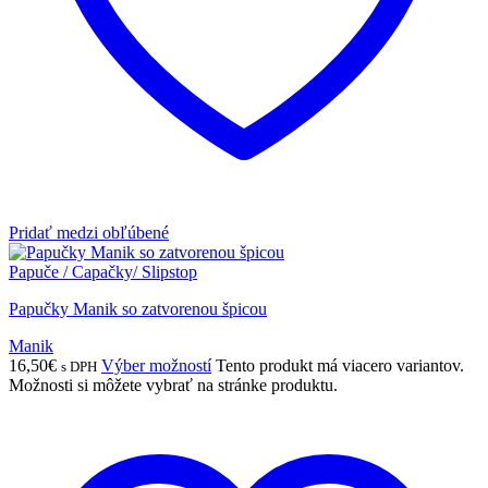
Pridať medzi obľúbené
Papuče / Capačky/ Slipstop
Papučky Manik so zatvorenou špicou
Manik
16,50
€
Výber možností
Tento produkt má viacero variantov.
s DPH
Možnosti si môžete vybrať na stránke produktu.