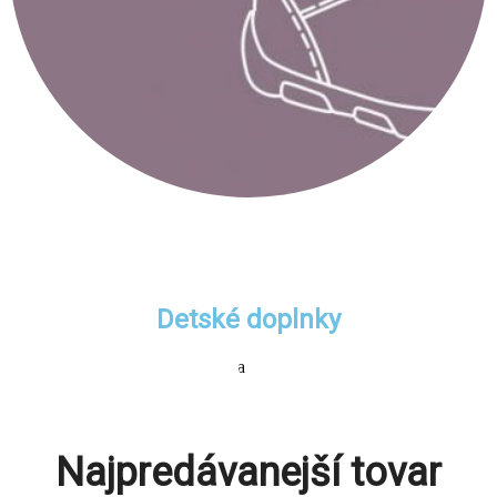
Detské doplnky
Najpredávanejší tovar