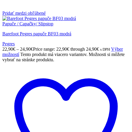
Pridať medzi obľúbené
Papuče / Capačky/ Slipstop
Barefoot Pegres papuče BF03 modrá
Pegres
22,90
€
–
24,90
€
Price range: 22,90€ through 24,90€
Výber
s DPH
možností
Tento produkt má viacero variantov. Možnosti si môžete
vybrať na stránke produktu.