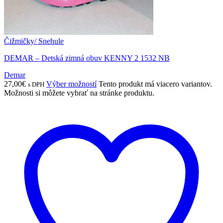
Čižmičky/ Snehule
DEMAR – Detská zimná obuv KENNY 2 1532 NB
Demar
27,00
€
Výber možností
Tento produkt má viacero variantov.
s DPH
Možnosti si môžete vybrať na stránke produktu.