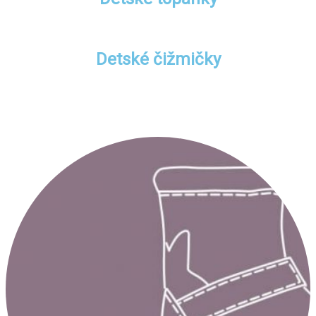
Detské čižmičky