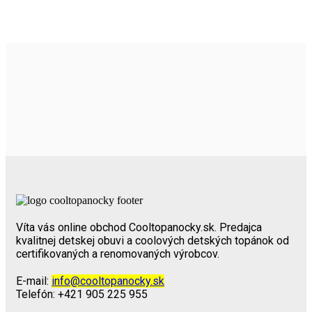
Víta vás online obchod Cooltopanocky.sk. Predajca
kvalitnej detskej obuvi a coolových detských topánok od
certifikovaných a renomovaných výrobcov.
E-mail:
info@cooltopanocky.sk
Telefón: +421 905 225 955