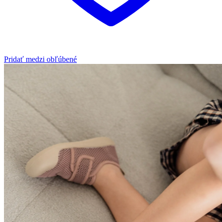
Pridať medzi obľúbené