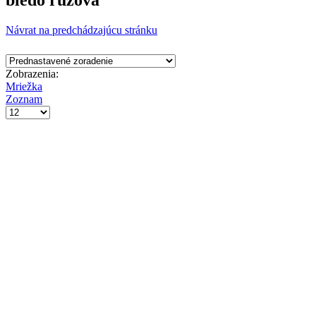
bledo ružová
Návrat na predchádzajúcu stránku
Zobrazenia:
Mriežka
Zoznam