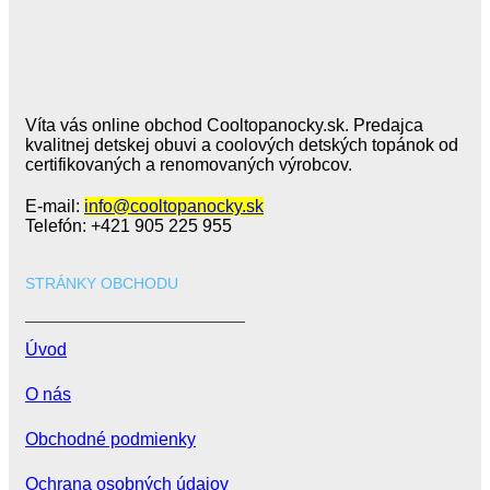
Víta vás online obchod Cooltopanocky.sk. Predajca
kvalitnej detskej obuvi a coolových detských topánok od
certifikovaných a renomovaných výrobcov.
E-mail:
info@cooltopanocky.sk
Telefón: +421 905 225 955
STRÁNKY OBCHODU
Úvod
O nás
Obchodné podmienky
Ochrana osobných údajov