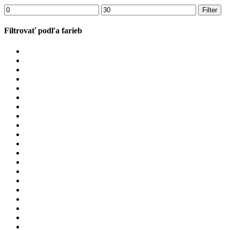
Minimálna
Maximálna
Filter
cena
cena
Filtrovať podľa farieb