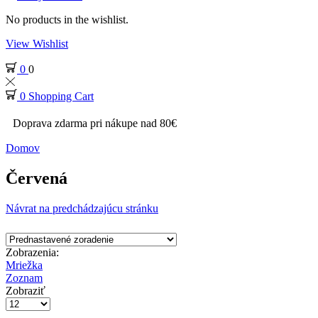
No products in the wishlist.
View Wishlist
0
0
0
Shopping Cart
Doprava zdarma pri nákupe nad 80€
Domov
Červená
Návrat na predchádzajúcu stránku
Zobrazenia:
Mriežka
Zoznam
Zobraziť