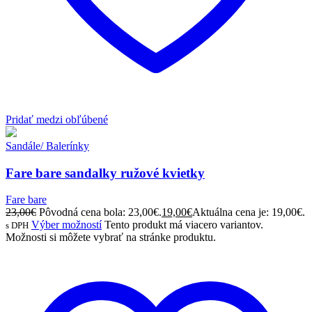
Pridať medzi obľúbené
Sandále/ Balerínky
Fare bare sandalky ružové kvietky
Fare bare
23,00
€
Pôvodná cena bola: 23,00€.
19,00
€
Aktuálna cena je: 19,00€.
Výber možností
Tento produkt má viacero variantov.
s DPH
Možnosti si môžete vybrať na stránke produktu.