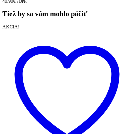
40,90
€
s DPH
Tiež by sa vám mohlo páčiť
AKCIA!