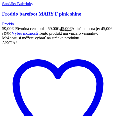
Sandále/ Balerínky
Froddo barefoot MARY F pink shine
Froddo
59,00
€
Pôvodná cena bola: 59,00€.
45,00
€
Aktuálna cena je: 45,00€.
Výber možností
Tento produkt má viacero variantov.
s DPH
Možnosti si môžete vybrať na stránke produktu.
AKCIA!