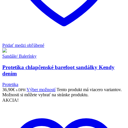
Pridať medzi obľúbené
Sandále/ Balerínky
Protetika chlapčenské barefoot sandálky Kendy
denim
Protetika
36,90
€
Výber možností
Tento produkt má viacero variantov.
s DPH
Možnosti si môžete vybrať na stránke produktu.
AKCIA!