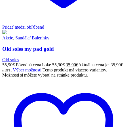
Pridať medzi obľúbené
Akcie
,
Sandále/ Balerínky
Old soles my pad gold
Old soles
55,90
€
Pôvodná cena bola: 55,90€.
35,90
€
Aktuálna cena je: 35,90€.
Výber možností
Tento produkt má viacero variantov.
s DPH
Možnosti si môžete vybrať na stránke produktu.