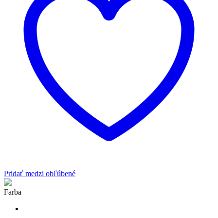
Pridať medzi obľúbené
Farba