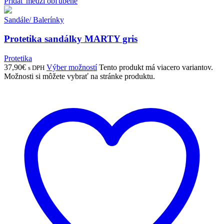
Pridať medzi obľúbené
Sandále/ Balerínky
Protetika sandálky MARTY gris
Protetika
37,90
€
Výber možností
Tento produkt má viacero variantov.
s DPH
Možnosti si môžete vybrať na stránke produktu.