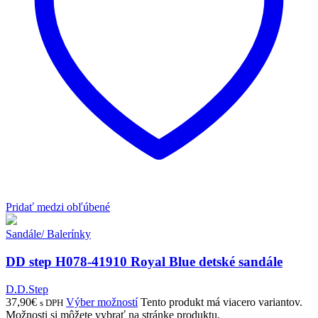
Pridať medzi obľúbené
Sandále/ Balerínky
DD step H078-41910 Royal Blue detské sandále
D.D.Step
37,90
€
Výber možností
Tento produkt má viacero variantov.
s DPH
Možnosti si môžete vybrať na stránke produktu.