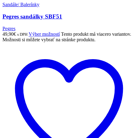
Sandále/ Balerínky
Pegres sandálky SBF51
Pegres
49,90
€
Výber možností
Tento produkt má viacero variantov.
s DPH
Možnosti si môžete vybrať na stránke produktu.