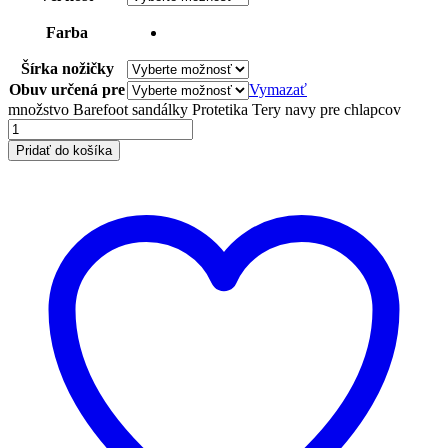
Farba
Šírka nožičky
Obuv určená pre
Vymazať
množstvo Barefoot sandálky Protetika Tery navy pre chlapcov
Pridať do košíka