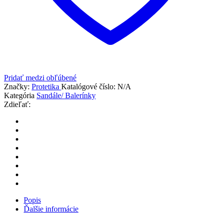
Pridať medzi obľúbené
Značky:
Protetika
Katalógové číslo:
N/A
Kategória
Sandále/ Balerínky
Zdieľať:
Popis
Ďalšie informácie