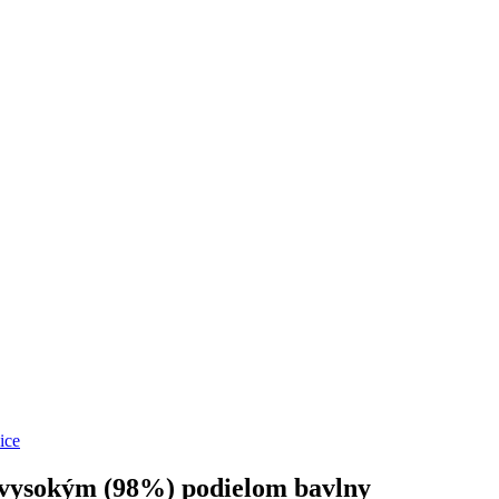
ice
s vysokým (98%) podielom bavlny