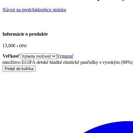
Návrat na predchádzajúcu stránku
Informácie o produkte
13,00
€
s DPH
Veľkosť
Vymazať
množstvo EGIFA detské hladké elastické pančušky s vysokým (98%)
Pridať do košíka