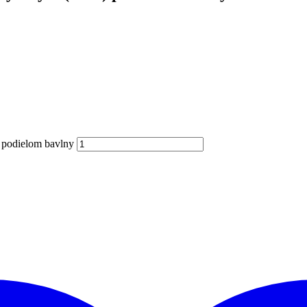
 podielom bavlny