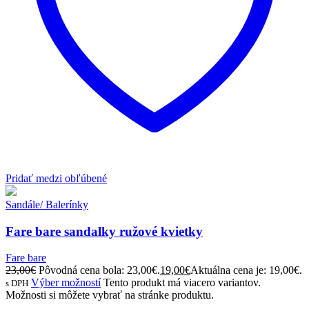
Pridať medzi obľúbené
Sandále/ Balerínky
Fare bare sandalky ružové kvietky
Fare bare
23,00
€
Pôvodná cena bola: 23,00€.
19,00
€
Aktuálna cena je: 19,00€.
Výber možností
Tento produkt má viacero variantov.
s DPH
Možnosti si môžete vybrať na stránke produktu.