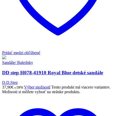
Pridať medzi obľúbené
Sandále/ Balerínky
DD step H078-41910 Royal Blue detské sandále
D.D.Step
37,90
€
Výber možností
Tento produkt má viacero variantov.
s DPH
Možnosti si môžete vybrať na stránke produktu.