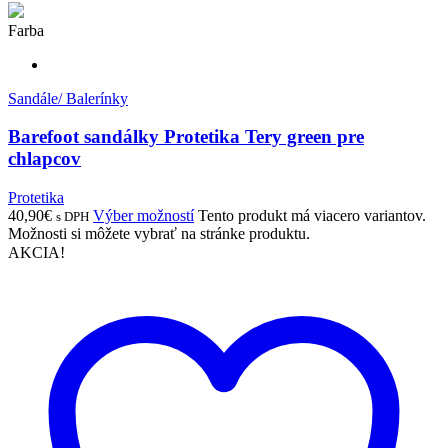
Farba
Sandále/ Balerínky
Barefoot sandálky Protetika Tery green pre
chlapcov
Protetika
40,90
€
Výber možností
Tento produkt má viacero variantov.
s DPH
Možnosti si môžete vybrať na stránke produktu.
AKCIA!