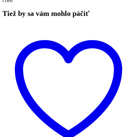
s DPH
Tiež by sa vám mohlo páčiť