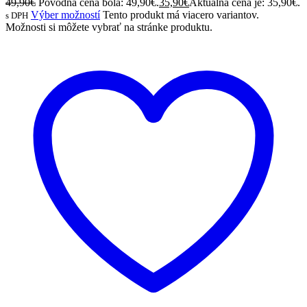
49,90
€
Pôvodná cena bola: 49,90€.
35,90
€
Aktuálna cena je: 35,90€.
Výber možností
Tento produkt má viacero variantov.
s DPH
Možnosti si môžete vybrať na stránke produktu.