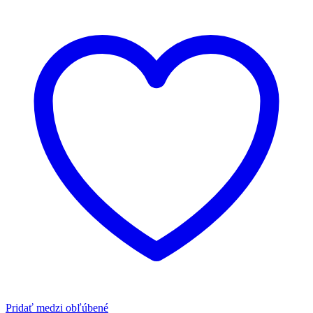
Pridať medzi obľúbené