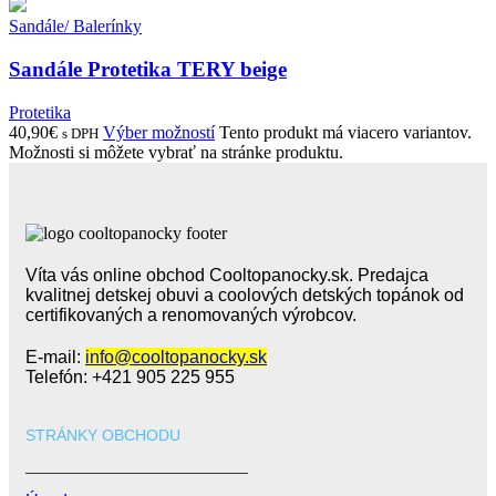
Sandále/ Balerínky
Sandále Protetika TERY beige
Protetika
40,90
€
Výber možností
Tento produkt má viacero variantov.
s DPH
Možnosti si môžete vybrať na stránke produktu.
Víta vás online obchod Cooltopanocky.sk. Predajca
kvalitnej detskej obuvi a coolových detských topánok od
certifikovaných a renomovaných výrobcov.
E-mail:
info@cooltopanocky.sk
Telefón: +421 905 225 955
STRÁNKY OBCHODU