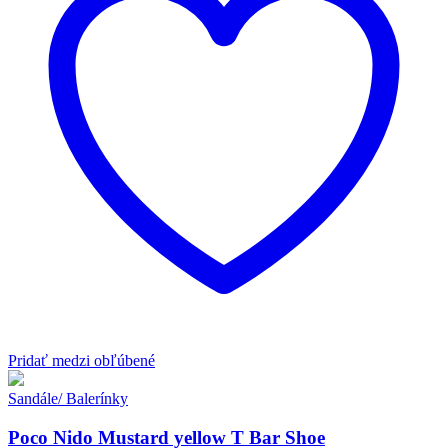
Pridať medzi obľúbené
Sandále/ Balerínky
Poco Nido Mustard yellow T Bar Shoe