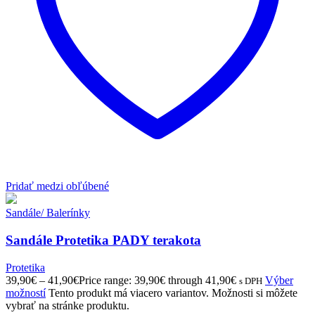
Pridať medzi obľúbené
Sandále/ Balerínky
Sandále Protetika PADY terakota
Protetika
39,90
€
–
41,90
€
Price range: 39,90€ through 41,90€
Výber
s DPH
možností
Tento produkt má viacero variantov. Možnosti si môžete
vybrať na stránke produktu.