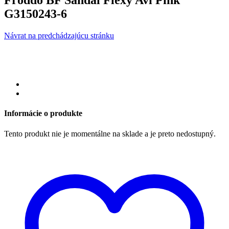
Froddo BF Sandal Flexy Avi Pink
G3150243-6
Návrat na predchádzajúcu stránku
Informácie o produkte
Tento produkt nie je momentálne na sklade a je preto nedostupný.