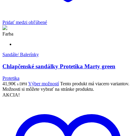
Pridať medzi obľúbené
Farba
Sandále/ Balerínky
Chlapčenské sandálky Protetika Marty green
Protetika
41,90
€
Výber možností
Tento produkt má viacero variantov.
s DPH
Možnosti si môžete vybrať na stránke produktu.
AKCIA!