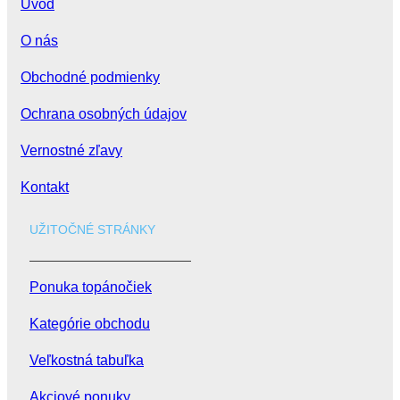
Úvod
O nás
Obchodné podmienky
Ochrana osobných údajov
Vernostné zľavy
Kontakt
UŽITOČNÉ STRÁNKY
Ponuka topánočiek
Kategórie obchodu
Veľkostná tabuľka
Akciové ponuky