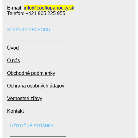
E-mail:
info@cooltopanocky.sk
Telefón: +421 905 225 955
STRÁNKY OBCHODU
Úvod
O nás
Obchodné podmienky
Ochrana osobných údajov
Vernostné zľavy
Kontakt
UŽITOČNÉ STRÁNKY