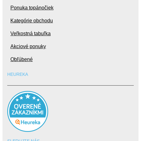
Ponuka topánočiek
Kategórie obchodu
Veľkostná tabuľka
Akciové ponuky
Obľúbené
HEUREKA
SLEDUJTE NÁS