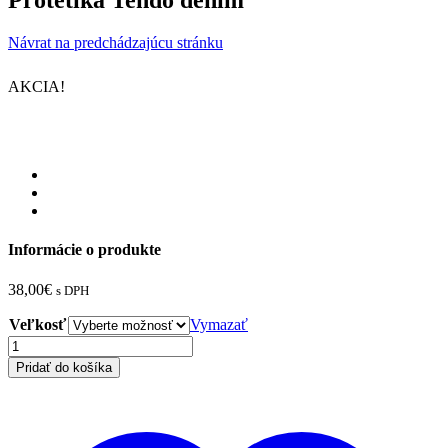
Protetika Tendo denim
Návrat na predchádzajúcu stránku
AKCIA!
Informácie o produkte
38,00
€
s DPH
Veľkosť
Vymazať
množstvo
Protetika
Pridať do košíka
Tendo
denim