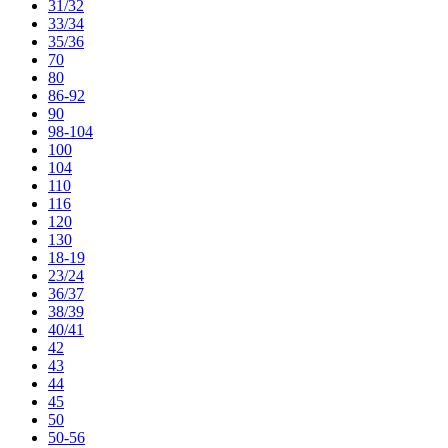
31/32
33/34
35/36
70
80
86-92
90
98-104
100
104
110
116
120
130
18-19
23/24
36/37
38/39
40/41
42
43
44
45
50
50-56