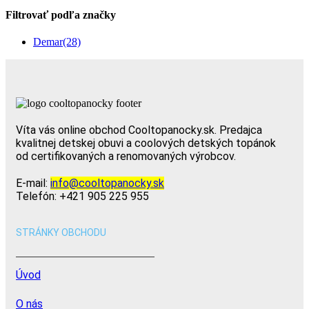
Filtrovať podľa značky
Demar
(28)
Víta vás online obchod Cooltopanocky.sk. Predajca
kvalitnej detskej obuvi a coolových detských topánok
od certifikovaných a renomovaných výrobcov.
E-mail:
info@cooltopanocky.sk
Telefón: +421 905 225 955
STRÁNKY OBCHODU
Úvod
O nás