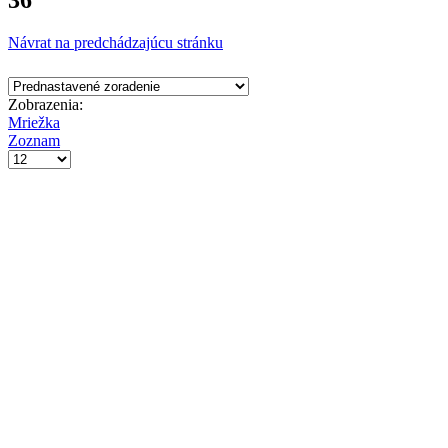
36
Návrat na predchádzajúcu stránku
Zobrazenia:
Mriežka
Zoznam