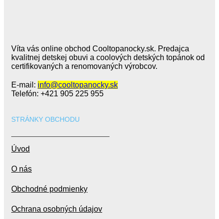
Víta vás online obchod Cooltopanocky.sk. Predajca
kvalitnej detskej obuvi a coolových detských topánok od
certifikovaných a renomovaných výrobcov.
E-mail:
info@cooltopanocky.sk
Telefón: +421 905 225 955
STRÁNKY OBCHODU
Úvod
O nás
Obchodné podmienky
Ochrana osobných údajov