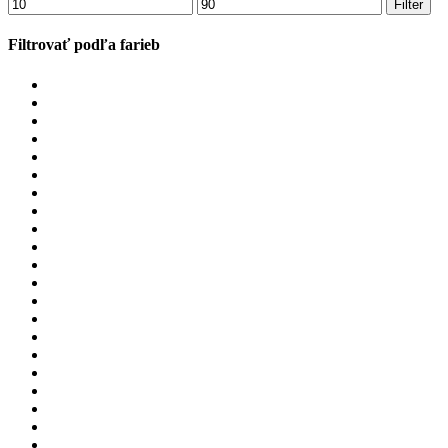
Minimálna
Maximálna
Filter
cena
cena
Filtrovať podľa farieb