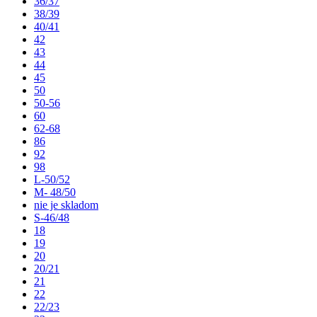
36/37
38/39
40/41
42
43
44
45
50
50-56
60
62-68
86
92
98
L-50/52
M- 48/50
nie je skladom
S-46/48
18
19
20
20/21
21
22
22/23