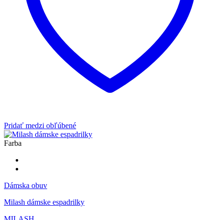
Pridať medzi obľúbené
Farba
Dámska obuv
Milash dámske espadrilky
MILASH