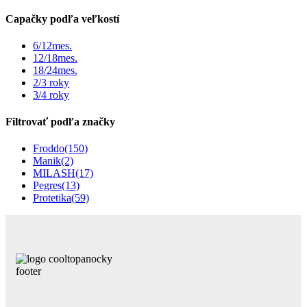
Capačky podľa veľkostí
6/12mes.
12/18mes.
18/24mes.
2/3 roky
3/4 roky
Filtrovať podľa značky
Froddo
(150)
Manik
(2)
MILASH
(17)
Pegres
(13)
Protetika
(59)