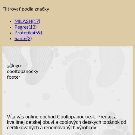
Filtrovať podľa značky
MILASH
(17)
Pegres
(13)
Protetika
(59)
Santé
(2)
Víta vás online obchod Cooltopanocky.sk. Predajca
kvalitnej detskej obuvi a coolových detských topánok od
certifikovaných a renomovaných výrobcov.