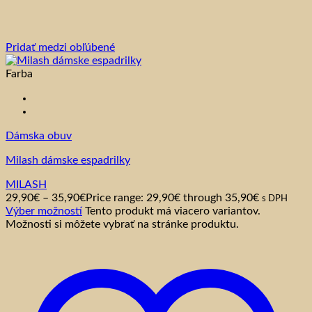
Pridať medzi obľúbené
Farba
Dámska obuv
Milash dámske espadrilky
MILASH
29,90
€
–
35,90
€
Price range: 29,90€ through 35,90€
s DPH
Výber možností
Tento produkt má viacero variantov.
Možnosti si môžete vybrať na stránke produktu.